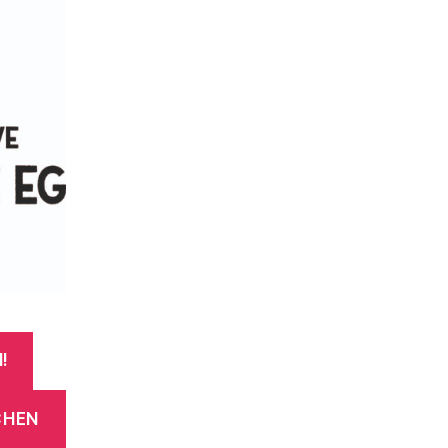
!
CHEN