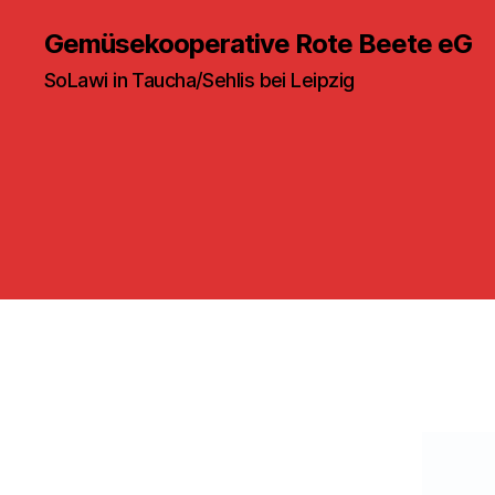
Gemüsekooperative Rote Beete eG
SoLawi in Taucha/Sehlis bei Leipzig