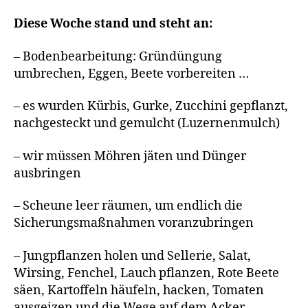
Diese Woche stand und steht an:
– Bodenbearbeitung: Gründüngung
umbrechen, Eggen, Beete vorbereiten …
– es wurden Kürbis, Gurke, Zucchini gepflanzt,
nachgesteckt und gemulcht (Luzernenmulch)
– wir müssen Möhren jäten und Dünger
ausbringen
– Scheune leer räumen, um endlich die
Sicherungsmaßnahmen voranzubringen
– Jungpflanzen holen und Sellerie, Salat,
Wirsing, Fenchel, Lauch pflanzen, Rote Beete
säen, Kartoffeln häufeln, hacken, Tomaten
ausgeizen und die Wege auf dem Acker