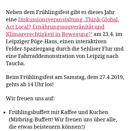
Neben dem Frühlingsfest gibt es dieses Jahr
eine
Diskussionsveranstaltung „Think Global,
Act Local? Ernährungssouveränität und
Klimagerechtigkeit in Bewegung!“
am 23.4. im
Leipziger Pöge-Haus, einen interaktiven
Felder-Spaziergang durch die Sehliser Flur und
eine Fahrraddemonstration von Leipzig nach
Taucha.
Beim Frühlingsfest am Samstag, dem 27.4.2019,
gehts ab 14 Uhr los!
Wir freuen uns auf:
Frühlingsbuffett mit Kaffee und Kuchen
(Mitbring-Buffett! Wir freuen uns über alle,
die etwas beisteuern können!)