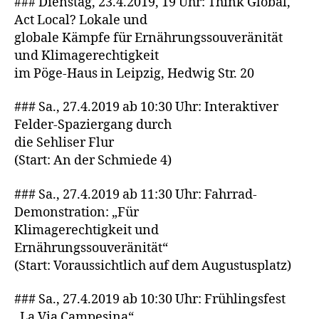
### Dienstag, 23.4.2019, 19 Uhr: Think Global,
Act Local? Lokale und
globale Kämpfe für Ernährungssouveränität
und Klimagerechtigkeit
im Pöge-Haus in Leipzig, Hedwig Str. 20
### Sa., 27.4.2019 ab 10:30 Uhr: Interaktiver
Felder-Spaziergang durch
die Sehliser Flur
(Start: An der Schmiede 4)
### Sa., 27.4.2019 ab 11:30 Uhr: Fahrrad-
Demonstration: „Für
Klimagerechtigkeit und
Ernährungssouveränität“
(Start: Voraussichtlich auf dem Augustusplatz)
### Sa., 27.4.2019 ab 10:30 Uhr: Frühlingsfest
„La Via Campesina“