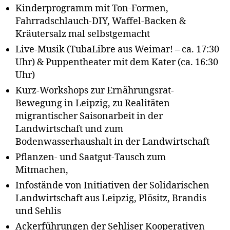
Kinderprogramm mit Ton-Formen,
Fahrradschlauch-DIY, Waffel-Backen &
Kräutersalz mal selbstgemacht
Live-Musik (TubaLibre aus Weimar! – ca. 17:30
Uhr) & Puppentheater mit dem Kater (ca. 16:30
Uhr)
Kurz-Workshops zur Ernährungsrat-
Bewegung in Leipzig, zu Realitäten
migrantischer Saisonarbeit in der
Landwirtschaft und zum
Bodenwasserhaushalt in der Landwirtschaft
Pflanzen- und Saatgut-Tausch zum
Mitmachen,
Infostände von Initiativen der Solidarischen
Landwirtschaft aus Leipzig, Plösitz, Brandis
und Sehlis
Ackerführungen der Sehliser Kooperativen