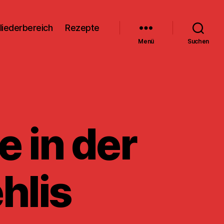
liederbereich
Rezepte
Menü
Suchen
 in der
hlis