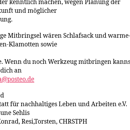
er kenntlich machen, wegen Planung der
unft und möglicher
ung.
ge Mitbringsel wären Schlafsack und warme
en-Klamotten sowie
. Wenn du noch Werkzeug mitbringen kanns
dich an
a@posteo.de
ld
att für nachhaltiges
Leben und Arbeiten e.V.
ne Sehlis
Konrad, Resi,Torsten,
CHRSTPH