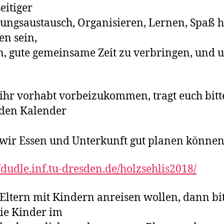
eitiger
ungsaustausch, Organisieren, Lernen, Spaß 
n sein,
n, gute gemeinsame Zeit zu verbringen, und 
hr vorhabt vorbeizukommen, tragt euch bitt
nden Kalender
wir Essen und Unterkunft gut planen können
//dudle.inf.tu-dresden.
de/holzsehlis2018/
ltern mit Kindern anreisen wollen, dann bi
ie Kinder im