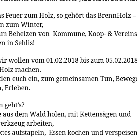
s Feuer zum Holz, so gehört das BrennHolz –
n zum Winter,
um Beheizen von Kommune, Koop- & Vereins
 in Sehlis!
wir wollen vom 01.02.2018 bis zum 05.02.201
Holz machen.
den euch ein, zum gemeinsamen Tun, Beweg
, Erleben.
 geht’s?
aus dem Wald holen, mit Kettensägen und
erkzeug arbeiten,
tes aufstapeln, Essen kochen und verspeisen