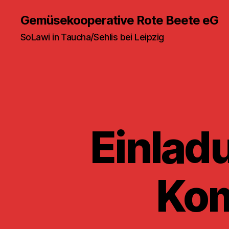
Gemüsekooperative Rote Beete eG
SoLawi in Taucha/Sehlis bei Leipzig
Einlad
Kom