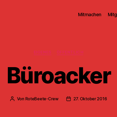
Mitmachen
Mitg
Kategorien
EIGENES
ÖFFENTLICH
Büroacker
Von
RoteBeete-Crew
27. Oktober 2016
Beitragsautor
Veröffentlichungsdatum