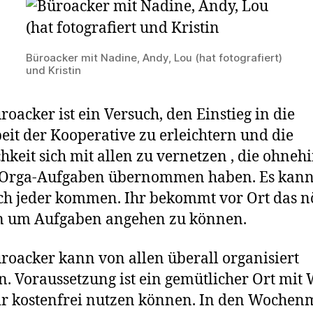
Büroacker mit Nadine, Andy, Lou (hat fotografiert)
und Kristin
roacker ist ein Versuch, den Einstieg in die
eit der Kooperative zu erleichtern und die
hkeit sich mit allen zu vernetzen , die ohneh
 Orga-Aufgaben übernommen haben. Es kan
ch jeder kommen. Ihr bekommt vor Ort das n
n um Aufgaben angehen zu können.
roacker kann von allen überall organisiert
. Voraussetzung ist ein gemütlicher Ort mit
r kostenfrei nutzen können. In den Wochen