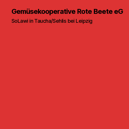
Gemüsekooperative Rote Beete eG
SoLawi in Taucha/Sehlis bei Leipzig